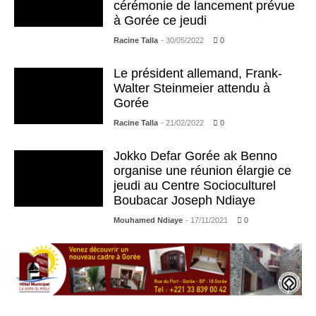
cérémonie de lancement prévue
à Gorée ce jeudi
Racine Talla
- 30/05/2022
0
Le président allemand, Frank-
Walter Steinmeier attendu à
Gorée
Racine Talla
- 21/02/2022
0
Jokko Defar Gorée ak Benno
organise une réunion élargie ce
jeudi au Centre Socioculturel
Boubacar Joseph Ndiaye
Mouhamed Ndiaye
- 17/11/2021
0