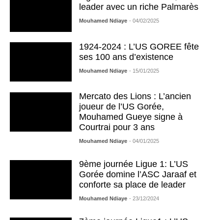
leader avec un riche Palmarès
Mouhamed Ndiaye
- 04/02/2025
1924-2024 : L’US GOREE fête
ses 100 ans d’existence
Mouhamed Ndiaye
- 15/01/2025
Mercato des Lions : L’ancien
joueur de l’US Gorée,
Mouhamed Gueye signe à
Courtrai pour 3 ans
Mouhamed Ndiaye
- 04/01/2025
9ème journée Ligue 1: L’US
Gorée domine l’ASC Jaraaf et
conforte sa place de leader
Mouhamed Ndiaye
- 23/12/2024