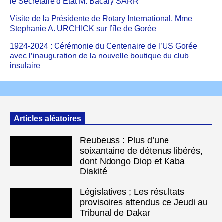
le Secrétaire d’État M. Bacary SARR
Visite de la Présidente de Rotary International, Mme
Stephanie A. URCHICK sur l’île de Gorée
1924-2024 : Cérémonie du Centenaire de l’US Gorée
avec l’inauguration de la nouvelle boutique du club
insulaire
Articles aléatoires
Reubeuss : Plus d’une
soixantaine de détenus libérés,
dont Ndongo Diop et Kaba
Diakité
Législatives ; Les résultats
provisoires attendus ce Jeudi au
Tribunal de Dakar