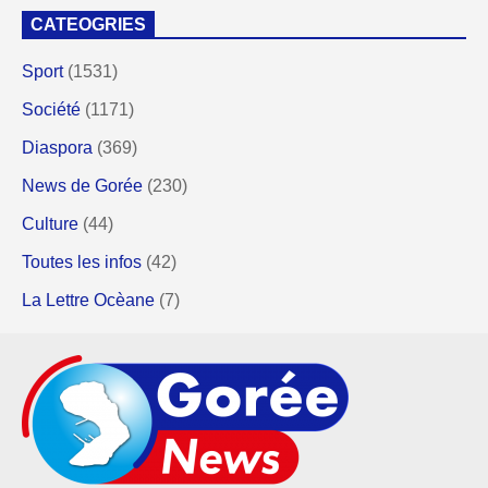
CATEOGRIES
Sport
(1531)
Société
(1171)
Diaspora
(369)
News de Gorée
(230)
Culture
(44)
Toutes les infos
(42)
La Lettre Ocèane
(7)