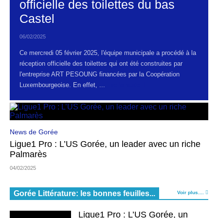
officielle des toilettes du bas
Castel
06/02/2025
Ce mercredi 05 février 2025, l'équipe municipale a procédé à la
réception officielle des toilettes qui ont été construites par
l'entreprise ART PESOUNG financées par la Coopération
Luxembourgeoise. En effet, ...
Lire la suite
News de Gorée
Ligue1 Pro : L’US Gorée, un leader avec un riche
Palmarès
04/02/2025
Gorée Littérature: les bonnes feuilles...
Voir plus....
Ligue1 Pro : L’US Gorée, un