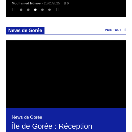
Mouhamed Ndiaye
- 20/01/2025
0
News de Gorée
VOIR TOUT...
News de Gorée
Île de Gorée : Réception