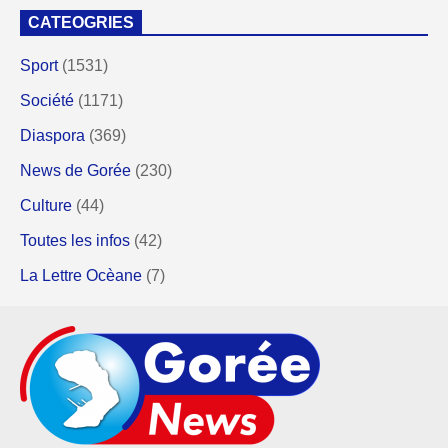
CATEOGRIES
Sport
(1531)
Société
(1171)
Diaspora
(369)
News de Gorée
(230)
Culture
(44)
Toutes les infos
(42)
La Lettre Ocèane
(7)