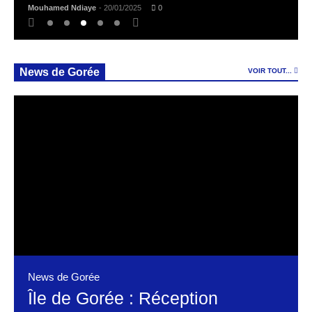
Mouhamed Ndiaye
- 20/01/2025
0
News de Gorée
VOIR TOUT...
News de Gorée
Île de Gorée : Réception