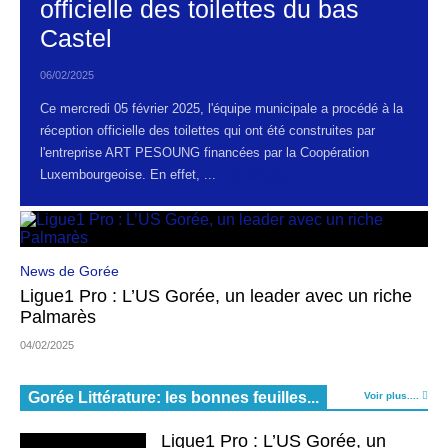
officielle des toilettes du bas
Castel
06/02/2025
Ce mercredi 05 février 2025, l'équipe municipale a procédé à la
réception officielle des toilettes qui ont été construites par
l'entreprise ART PESOUNG financées par la Coopération
Luxembourgeoise. En effet, ...
Lire la suite
News de Gorée
Ligue1 Pro : L’US Gorée, un leader avec un riche
Palmarès
04/02/2025
Gorée Littérature: les bonnes feuilles...
Voir plus....
Ligue1 Pro : L’US Gorée, un