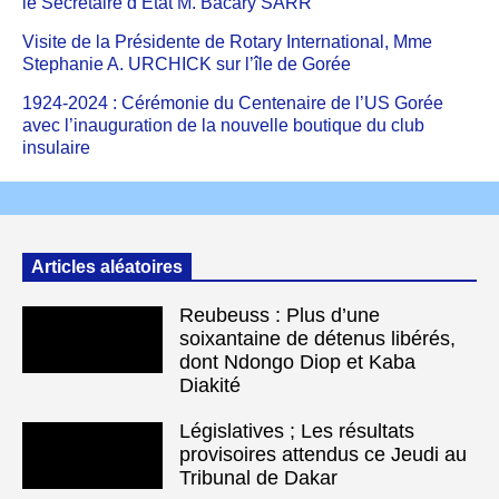
le Secrétaire d’État M. Bacary SARR
Visite de la Présidente de Rotary International, Mme
Stephanie A. URCHICK sur l’île de Gorée
1924-2024 : Cérémonie du Centenaire de l’US Gorée
avec l’inauguration de la nouvelle boutique du club
insulaire
Articles aléatoires
Reubeuss : Plus d’une
soixantaine de détenus libérés,
dont Ndongo Diop et Kaba
Diakité
Législatives ; Les résultats
provisoires attendus ce Jeudi au
Tribunal de Dakar