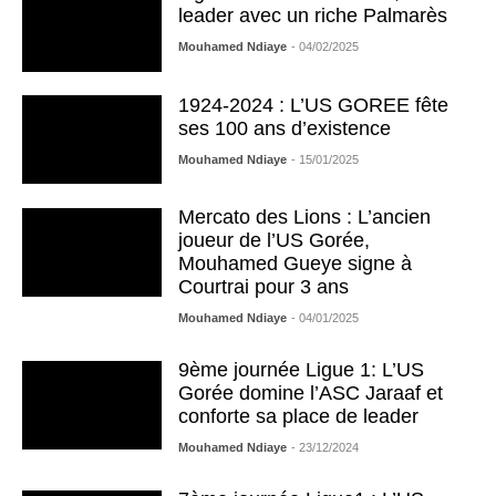
leader avec un riche Palmarès
Mouhamed Ndiaye
- 04/02/2025
1924-2024 : L’US GOREE fête
ses 100 ans d’existence
Mouhamed Ndiaye
- 15/01/2025
Mercato des Lions : L’ancien
joueur de l’US Gorée,
Mouhamed Gueye signe à
Courtrai pour 3 ans
Mouhamed Ndiaye
- 04/01/2025
9ème journée Ligue 1: L’US
Gorée domine l’ASC Jaraaf et
conforte sa place de leader
Mouhamed Ndiaye
- 23/12/2024