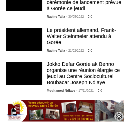
cérémonie de lancement prévue
à Gorée ce jeudi
Racine Talla
- 30/05/2022
0
Le président allemand, Frank-
Walter Steinmeier attendu à
Gorée
Racine Talla
- 21/02/2022
0
Jokko Defar Gorée ak Benno
organise une réunion élargie ce
jeudi au Centre Socioculturel
Boubacar Joseph Ndiaye
Mouhamed Ndiaye
- 17/11/2021
0