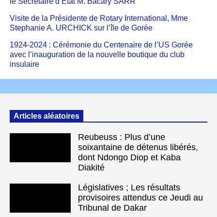
le Secrétaire d’État M. Bacary SARR
Visite de la Présidente de Rotary International, Mme
Stephanie A. URCHICK sur l’île de Gorée
1924-2024 : Cérémonie du Centenaire de l’US Gorée
avec l’inauguration de la nouvelle boutique du club
insulaire
Articles aléatoires
Reubeuss : Plus d’une
soixantaine de détenus libérés,
dont Ndongo Diop et Kaba
Diakité
Législatives ; Les résultats
provisoires attendus ce Jeudi au
Tribunal de Dakar