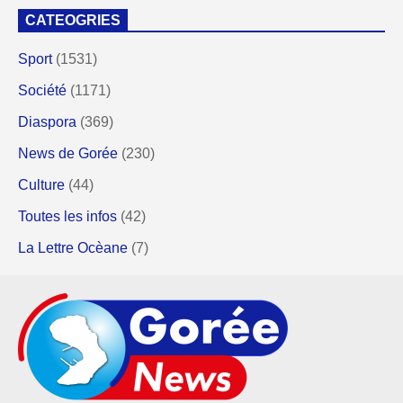
CATEOGRIES
Sport
(1531)
Société
(1171)
Diaspora
(369)
News de Gorée
(230)
Culture
(44)
Toutes les infos
(42)
La Lettre Ocèane
(7)